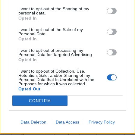
I want to opt-out of the Sharing of my
personal data.
Opted In
I want to opt-out of the Sale of my
Personal Data.
Opted In
I want to opt-out of processing my
Personal Data for Targeted Advertising.
Opted In
I want to opt-out of Collection, Use,
Retention, Sale, and/or Sharing of my
Personal Data that Is Unrelated with the
[Térkép megtekintése nagy méretben]
Purposes for which it was collected.
Opted Out
CONFIRM
Vissza az előző oldalra
Data Deletion
Data Access
Privacy Policy
Sajtómegjelenések
|
Projektek
|
Pályázatok
|
Partnereink
|