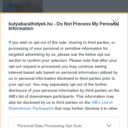
kutyabarathelyek.hu -
Do Not Process My Personal
Information
Kutyás strand / vízpart
A Horányi Rév melletti partszakaszon a kutyák a vízben, a
If you wish to opt-out of the sale, sharing to third parties, or
gazdik a parton hűsölhetnek a meleg napokon. A part mellett
processing of your personal or sensitive information for
büfék is várják a gazdikat.
targeted advertising by us, please use the below opt-out
section to confirm your selection. Please note that after your
opt-out request is processed you may continue seeing
További adatok
interest-based ads based on personal information utilized by
Település:
Dunakeszi
us or personal information disclosed to third parties prior to
Cím:
Rév út 1
your opt-out. You may separately opt-out of the further
disclosure of your personal information by third parties on the
IAB’s list of downstream participants. This information may
Térkép
also be disclosed by us to third parties on the
IAB’s List of
Downstream Participants
that may further disclose it to other
third parties.
Personal Data Processing Opt Outs