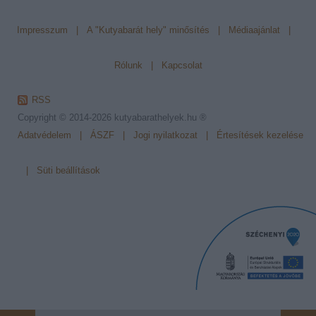
Impresszum
|
A "Kutyabarát hely" minősítés
|
Médiaajánlat
|
Rólunk
|
Kapcsolat
RSS
Copyright © 2014-2026
kutyabarathelyek.hu ®
Adatvédelem
|
ÁSZF
|
Jogi nyilatkozat
|
Értesítések kezelése
|
Süti beállítások