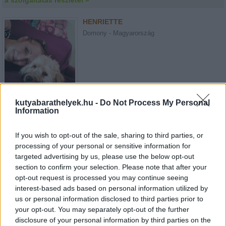
a szolgáltatás részletei »
HENRIETTE
Domony - Magyarország
kutyabarathelyek.hu -
Do Not Process My Personal
Kutyaszitter
Information
a szolgáltatás részletei »
If you wish to opt-out of the sale, sharing to third parties, or
ELEONÓRA
processing of your personal or sensitive information for
Zagyvarékas - Magyarország
targeted advertising by us, please use the below opt-out
section to confirm your selection. Please note that after your
opt-out request is processed you may continue seeing
interest-based ads based on personal information utilized by
us or personal information disclosed to third parties prior to
your opt-out. You may separately opt-out of the further
disclosure of your personal information by third parties on the
Kutyaszitter