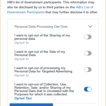
IAB’s list of downstream participants. This information may
a szolgáltatás részletei »
also be disclosed by us to third parties on the
IAB’s List of
Downstream Participants
that may further disclose it to other
EVELIN
third parties.
Pomáz - Magyarország
Personal Data Processing Opt Outs
I want to opt-out of the Sharing of my
personal data.
Opted In
I want to opt-out of the Sale of my
Kutyaszitter
Personal Data.
Opted In
a szolgáltatás részletei »
I want to opt-out of processing my
EVELIN
Personal Data for Targeted Advertising.
Budapest - Magyarország
Opted In
I want to opt-out of Collection, Use,
Retention, Sale, and/or Sharing of my
Personal Data that Is Unrelated with the
Purposes for which it was collected.
Opted Out