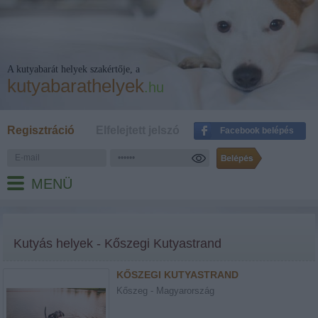
A kutyabarát helyek szakértője, a
kutyabarathelyek
.hu
Regisztráció
Elfelejtett jelszó
Facebook belépés
MENÜ
Kutyás helyek - Kőszegi Kutyastrand
KŐSZEGI KUTYASTRAND
Kőszeg - Magyarország