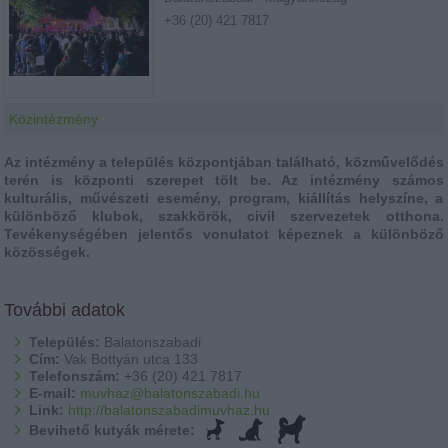
+36 (20) 421 7817
Közintézmény
Az intézmény a település központjában található, közművelődés
terén is központi szerepet tölt be. Az intézmény számos
kulturális, művészeti esemény, program, kiállítás helyszíne, a
különböző klubok, szakkörök, civil szervezetek otthona.
Tevékenységében jelentős vonulatot képeznek a különböző
közösségek.
További adatok
Település:
Balatonszabadi
Cím:
Vak Bottyán utca 133
Telefonszám:
+36 (20) 421 7817
E-mail:
muvhaz@balatonszabadi.hu
Link:
http://balatonszabadimuvhaz.hu
Bevihető kutyák mérete: