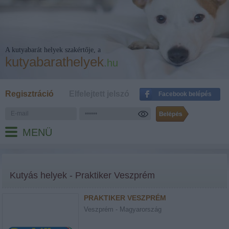
A kutyabarát helyek szakértője, a
kutyabarathelyek
.hu
Regisztráció
Elfelejtett jelszó
Facebook belépés
MENÜ
Kutyás helyek - Praktiker Veszprém
PRAKTIKER VESZPRÉM
Veszprém - Magyarország