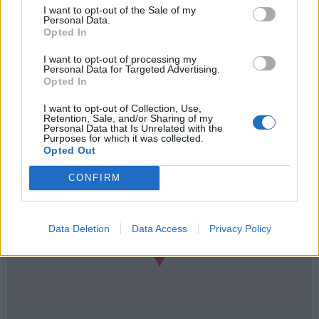
I want to opt-out of the Sale of my
Personal Data.
Opted In
I want to opt-out of processing my
Personal Data for Targeted Advertising.
Opted In
I want to opt-out of Collection, Use,
Retention, Sale, and/or Sharing of my
Personal Data that Is Unrelated with the
Térkép
Purposes for which it was collected.
Opted Out
CONFIRM
Data Deletion
Data Access
Privacy Policy