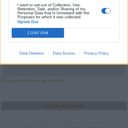
I want to opt-out of Collection, Use,
Retention, Sale, and/or Sharing of my
Personal Data that Is Unrelated with the
Purposes for which it was collected.
Opted Out
CONFIRM
Data Deletion
Data Access
Privacy Policy
[Térkép megtekintése nagy méretben]
Vissza az előző oldalra