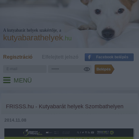
A kutyabarát helyek szakértője, a
kutyabarathelyek
.hu
Regisztráció
Elfelejtett jelszó
Facebook belépés
MENÜ
FRISSS.hu - Kutyabarát helyek Szombathelyen
2014.11.08