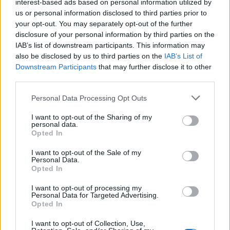
interest-based ads based on personal information utilized by
us or personal information disclosed to third parties prior to
your opt-out. You may separately opt-out of the further
disclosure of your personal information by third parties on the
IAB’s list of downstream participants. This information may
Kedvenceink
also be disclosed by us to third parties on the
IAB’s List of
Downstream Participants
that may further disclose it to other
third parties.
Personal Data Processing Opt Outs
I want to opt-out of the Sharing of my
Concept Eyewear
personal data.
Opted In
I want to opt-out of the Sale of my
Personal Data.
Opted In
V.30 Belvárosi Sportközpont
I want to opt-out of processing my
Personal Data for Targeted Advertising.
Opted In
I want to opt-out of Collection, Use,