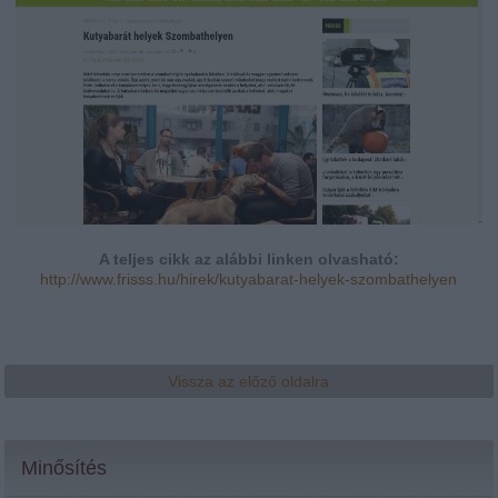
A teljes cikk az alábbi linken olvasható:
http://www.frisss.hu/hirek/kutyabarat-helyek-szombathelyen
Vissza az előző oldalra
Minősítés