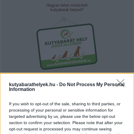
Hogyan lehet minősített
kutyabarát helyed?
Tudj meg többet
tanúsító védjegyünkről!
kutyabarathelyek.hu -
Do Not Process My Personal
Information
Megismerem
If you wish to opt-out of the sale, sharing to third parties, or
processing of your personal or sensitive information for
targeted advertising by us, please use the below opt-out
section to confirm your selection. Please note that after your
Javasolj egy kutyabarát helyet!
opt-out request is processed you may continue seeing