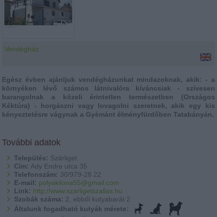
Vendégház
Egész évben ajánljuk vendégházunkat mindazoknak, akik: - a
környéken lévő számos látnivalóra kíváncsiak - szívesen
barangolnak a közeli érintetlen természetben (Országos
Kéktúra) - horgászni vagy lovagolni szeretnek, akik egy kis
kényeztetésre vágynak a Gyémánt élményfürdőben Tatabányán.
További adatok
Település:
Szárliget
Cím:
Ady Endre utca 35
Telefonszám:
30/979-28 22
E-mail:
polyakilona55@gmail.com
Link:
http://www.szarligetszallas.hu
Szobák száma:
2, ebből kutyabarát 2
Általunk fogadható kutyák mérete: