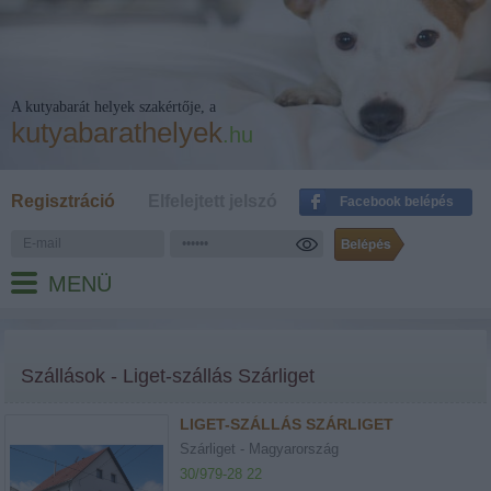
A kutyabarát helyek szakértője, a
kutyabarathelyek
.hu
Regisztráció
Elfelejtett jelszó
Facebook belépés
MENÜ
Szállások - Liget-szállás Szárliget
LIGET-SZÁLLÁS SZÁRLIGET
Szárliget - Magyarország
30/979-28 22