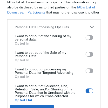
IAB’s list of downstream participants. This information may
a szolgáltatás részletei »
also be disclosed by us to third parties on the
IAB’s List of
Downstream Participants
that may further disclose it to other
EVELIN
third parties.
Budapest - Magyarország
Personal Data Processing Opt Outs
I want to opt-out of the Sharing of my
personal data.
Opted In
I want to opt-out of the Sale of my
Kutyaszitter
Personal Data.
Opted In
a szolgáltatás részletei »
I want to opt-out of processing my
NÓRA
Personal Data for Targeted Advertising.
Budapest - Magyarország
Opted In
I want to opt-out of Collection, Use,
Retention, Sale, and/or Sharing of my
Personal Data that Is Unrelated with the
Purposes for which it was collected.
Opted Out