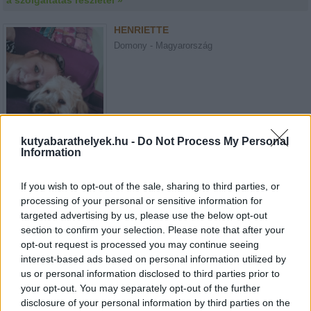
a szolgáltatás részletei »
HENRIETTE
Domony - Magyarország
kutyabarathelyek.hu -
Do Not Process My Personal
Kutyaszitter
Information
a szolgáltatás részletei »
If you wish to opt-out of the sale, sharing to third parties, or
MARIANN
processing of your personal or sensitive information for
Kerecsend - Magyarország
targeted advertising by us, please use the below opt-out
section to confirm your selection. Please note that after your
opt-out request is processed you may continue seeing
interest-based ads based on personal information utilized by
us or personal information disclosed to third parties prior to
your opt-out. You may separately opt-out of the further
disclosure of your personal information by third parties on the
Kutyaszitter