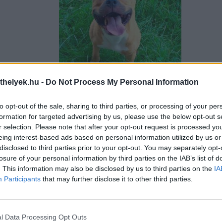
thelyek.hu -
Do Not Process My Personal Information
Mosolyka - Feltöltötte: Szőke Alex
to opt-out of the sale, sharing to third parties, or processing of your per
formation for targeted advertising by us, please use the below opt-out s
r selection. Please note that after your opt-out request is processed y
eing interest-based ads based on personal information utilized by us or
disclosed to third parties prior to your opt-out. You may separately opt-
losure of your personal information by third parties on the IAB’s list of
. This information may also be disclosed by us to third parties on the
IA
Participants
that may further disclose it to other third parties.
l Data Processing Opt Outs