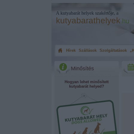
A kutyabarát helyek szakértője, a
kutyabarathelyek
.hu
Hírek
Szállások
Szolgáltatások
„K
Minősítés
Hogyan lehet minősített
kutyabarát helyed?