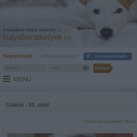
A kutyabarát helyek szakértője, a
kutyabarathelyek
.hu
Regisztráció
Elfelejtett jelszó
Facebook belépés
MENÜ
Galéria - 59. oldal
Töltsd fel képeidet TE is!