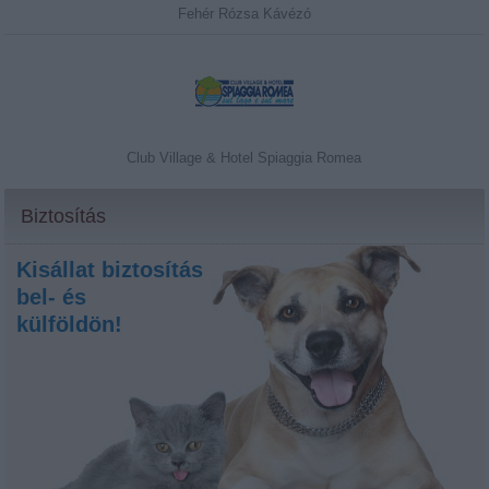
Fehér Rózsa Kávézó
Club Village & Hotel Spiaggia Romea
Biztosítás
Kisállat biztosítás
bel- és
külföldön!