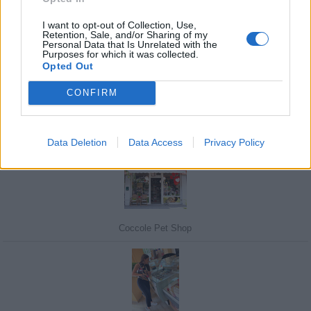
I want to opt-out of Collection, Use,
Retention, Sale, and/or Sharing of my
Personal Data that Is Unrelated with the
Purposes for which it was collected.
Javasolj egy kutyabarát helyet!
Opted Out
CONFIRM
Kedvenceink
Data Deletion
Data Access
Privacy Policy
Coccole Pet Shop