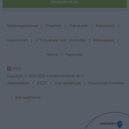
FELIRATKOZOM
Sajtómegjelenések
|
Projektek
|
Pályázatok
|
Partnereink
|
Impresszum
|
A "Kutyabarát hely" minősítés
|
Médiaajánlat
|
Rólunk
|
Kapcsolat
RSS
Copyright © 2014-2026
kutyabarathelyek.hu ®
Adatvédelem
|
ÁSZF
|
Jogi nyilatkozat
|
Értesítések kezelése
|
Süti beállítások