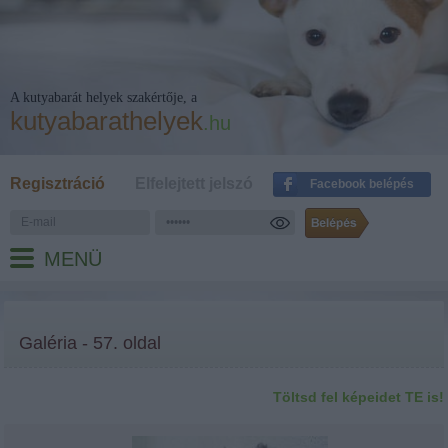
A kutyabarát helyek szakértője, a
kutyabarathelyek
.hu
Regisztráció
Elfelejtett jelszó
Facebook belépés
MENÜ
Galéria - 57. oldal
Töltsd fel képeidet TE is!