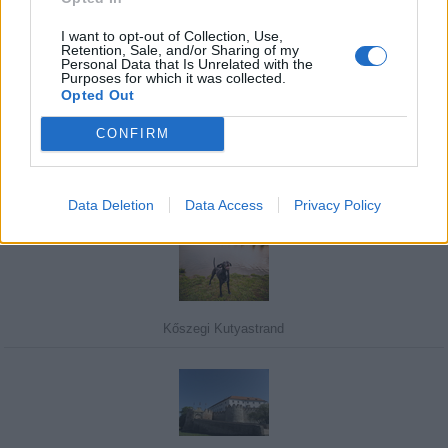
I want to opt-out of Collection, Use,
Retention, Sale, and/or Sharing of my
Personal Data that Is Unrelated with the
Purposes for which it was collected.
Javasolj egy kutyabarát helyet!
Opted Out
CONFIRM
Kedvenceink
Data Deletion
Data Access
Privacy Policy
Kőszegi Kutyastrand