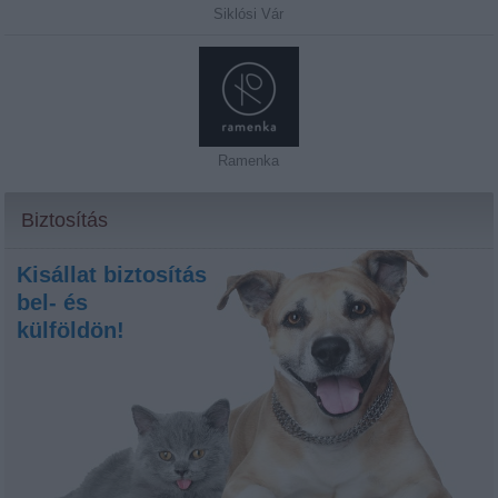
Siklósi Vár
Ramenka
Biztosítás
Kisállat biztosítás
bel- és
külföldön!