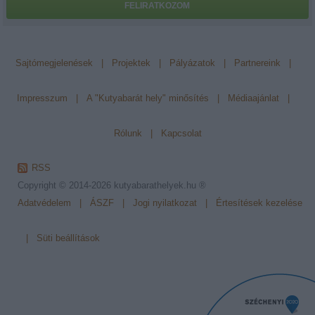
FELIRATKOZOM
Sajtómegjelenések
|
Projektek
|
Pályázatok
|
Partnereink
|
Impresszum
|
A "Kutyabarát hely" minősítés
|
Médiaajánlat
|
Rólunk
|
Kapcsolat
RSS
Copyright © 2014-2026
kutyabarathelyek.hu ®
Adatvédelem
|
ÁSZF
|
Jogi nyilatkozat
|
Értesítések kezelése
|
Süti beállítások