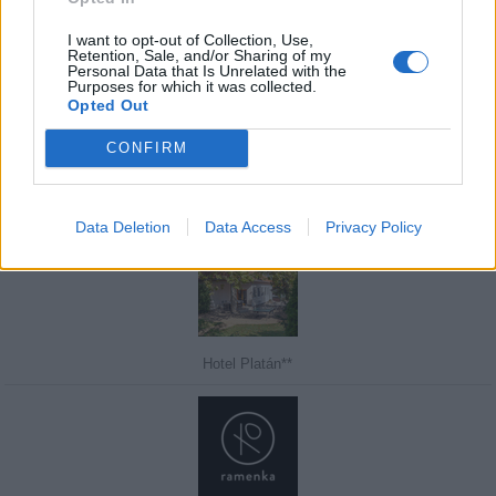
I want to opt-out of Collection, Use,
Retention, Sale, and/or Sharing of my
Personal Data that Is Unrelated with the
Purposes for which it was collected.
Javasolj egy kutyabarát helyet!
Opted Out
CONFIRM
Kedvenceink
Data Deletion
Data Access
Privacy Policy
Hotel Platán**