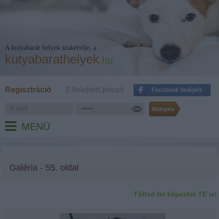
A kutyabarát helyek szakértője, a
kutyabarathelyek
.hu
Regisztráció
Elfelejtett jelszó
Facebook belépés
MENÜ
Galéria - 55. oldal
Töltsd fel képeidet TE is!