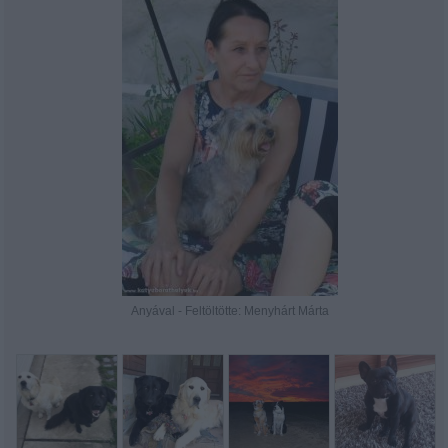
Anyával - Feltöltötte: Menyhárt Márta