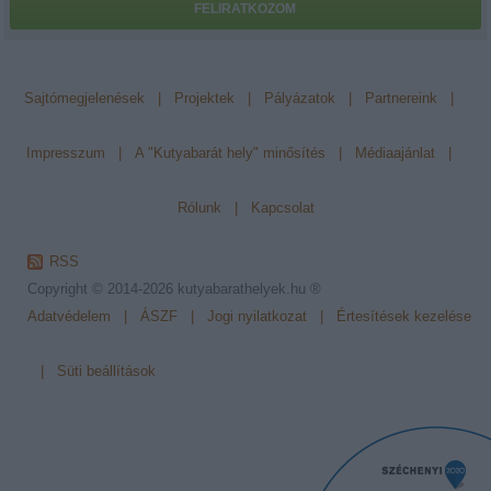
FELIRATKOZOM
Sajtómegjelenések
|
Projektek
|
Pályázatok
|
Partnereink
|
Impresszum
|
A "Kutyabarát hely" minősítés
|
Médiaajánlat
|
Rólunk
|
Kapcsolat
RSS
Copyright © 2014-2026
kutyabarathelyek.hu ®
Adatvédelem
|
ÁSZF
|
Jogi nyilatkozat
|
Értesítések kezelése
|
Süti beállítások