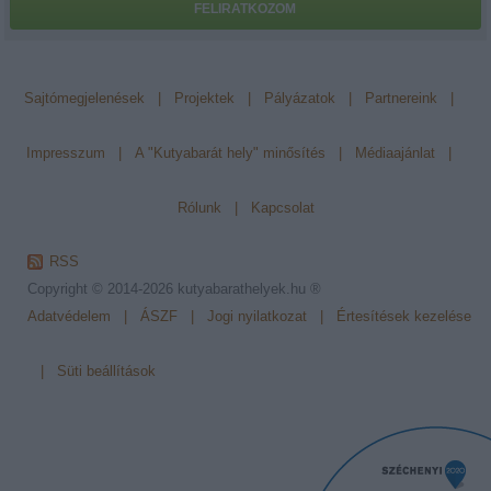
FELIRATKOZOM
Sajtómegjelenések
|
Projektek
|
Pályázatok
|
Partnereink
|
Impresszum
|
A "Kutyabarát hely" minősítés
|
Médiaajánlat
|
Rólunk
|
Kapcsolat
RSS
Copyright © 2014-2026
kutyabarathelyek.hu ®
Adatvédelem
|
ÁSZF
|
Jogi nyilatkozat
|
Értesítések kezelése
|
Süti beállítások