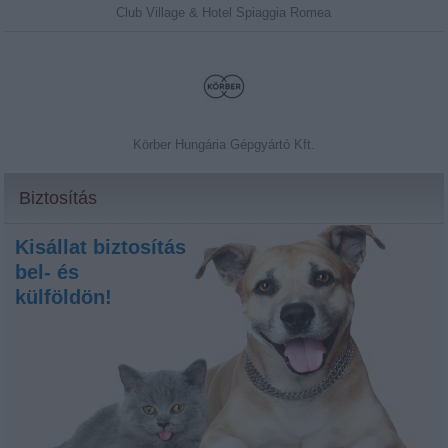
Club Village & Hotel Spiaggia Romea
Körber Hungária Gépgyártó Kft.
Biztosítás
Kisállat biztosítás
bel- és
külföldön!