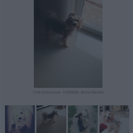
Chili új frizurával - Feltöltötte: Burza Nikolett