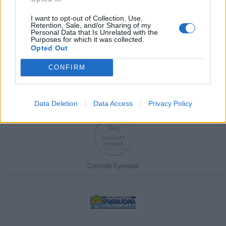
I want to opt-out of Collection, Use,
Retention, Sale, and/or Sharing of my
Personal Data that Is Unrelated with the
Purposes for which it was collected.
Javasolj egy kutyabarát helyet!
Opted Out
CONFIRM
Kedvenceink
Data Deletion
Data Access
Privacy Policy
Concept Eyewear