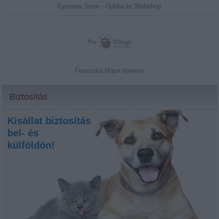
Eyewear Store - Optika ès Webshop
Franciska Major étterem
Biztosítás
Kisállat biztosítás
bel- és
külföldön!