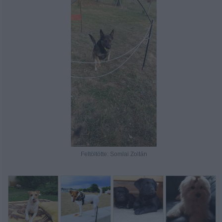
Feltöltötte: Somlai Zoltán