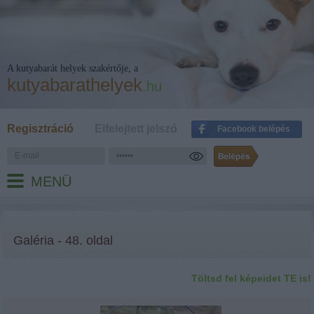
A kutyabarát helyek szakértője, a
kutyabarathelyek
.hu
Regisztráció
Elfelejtett jelszó
Facebook belépés
MENÜ
Galéria - 48. oldal
Töltsd fel képeidet TE is!