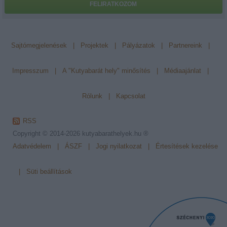
FELIRATKOZOM
Sajtómegjelenések
|
Projektek
|
Pályázatok
|
Partnereink
|
Impresszum
|
A "Kutyabarát hely" minősítés
|
Médiaajánlat
|
Rólunk
|
Kapcsolat
RSS
Copyright © 2014-2026
kutyabarathelyek.hu ®
Adatvédelem
|
ÁSZF
|
Jogi nyilatkozat
|
Értesítések kezelése
|
Süti beállítások