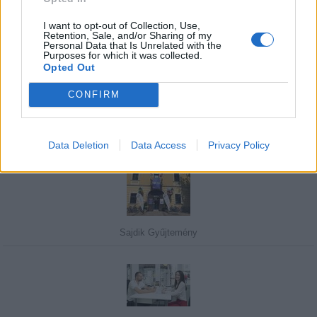
I want to opt-out of Collection, Use,
Retention, Sale, and/or Sharing of my
Personal Data that Is Unrelated with the
Purposes for which it was collected.
Javasolj egy kutyabarát helyet!
Opted Out
CONFIRM
Kedvenceink
Data Deletion
Data Access
Privacy Policy
Sajdik Gyűjtemény