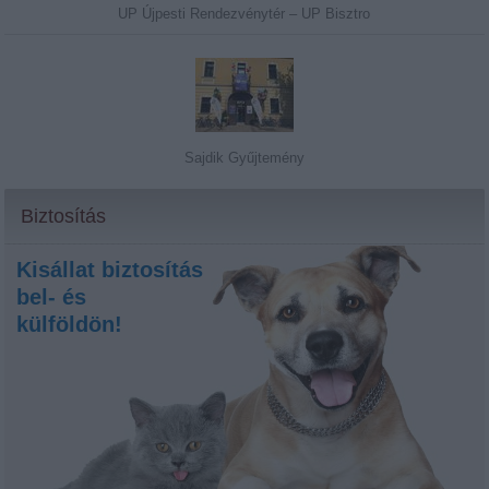
UP Újpesti Rendezvénytér – UP Bisztro
Sajdik Gyűjtemény
Biztosítás
Kisállat biztosítás
bel- és
külföldön!