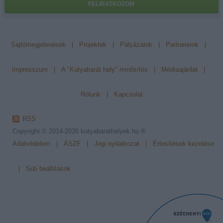
FELIRATKOZOM
Sajtómegjelenések
|
Projektek
|
Pályázatok
|
Partnereink
|
Impresszum
|
A "Kutyabarát hely" minősítés
|
Médiaajánlat
|
Rólunk
|
Kapcsolat
RSS
Copyright © 2014-2026
kutyabarathelyek.hu ®
Adatvédelem
|
ÁSZF
|
Jogi nyilatkozat
|
Értesítések kezelése
|
Süti beállítások