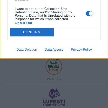
I want to opt-out of Collection, Use,
Retention, Sale, and/or Sharing of my
Personal Data that Is Unrelated with the
Purposes for which it was collected.
Javasolj egy kutyabarát helyet!
Opted Out
CONFIRM
Kedvenceink
Data Deletion
Data Access
Privacy Policy
Walti Taxi