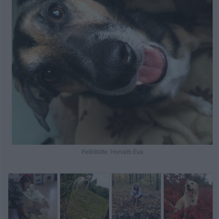
Feltöltötte: Horváth Éva