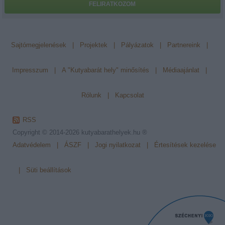
FELIRATKOZOM
Sajtómegjelenések
|
Projektek
|
Pályázatok
|
Partnereink
|
Impresszum
|
A "Kutyabarát hely" minősítés
|
Médiaajánlat
|
Rólunk
|
Kapcsolat
RSS
Copyright © 2014-2026
kutyabarathelyek.hu ®
Adatvédelem
|
ÁSZF
|
Jogi nyilatkozat
|
Értesítések kezelése
|
Süti beállítások