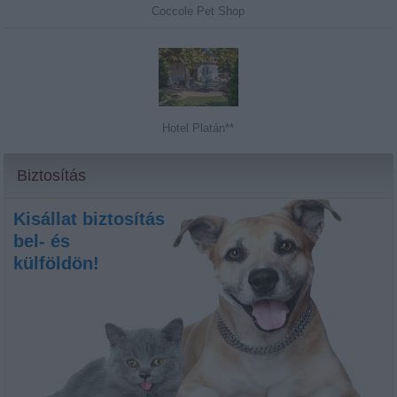
Coccole Pet Shop
Hotel Platán**
Biztosítás
Kisállat biztosítás
bel- és
külföldön!