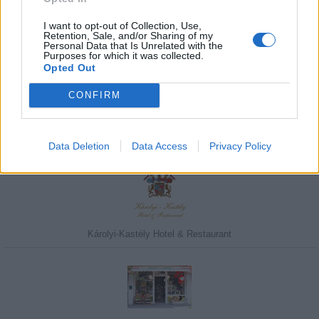
I want to opt-out of Collection, Use,
Retention, Sale, and/or Sharing of my
Personal Data that Is Unrelated with the
Purposes for which it was collected.
Javasolj egy kutyabarát helyet!
Opted Out
CONFIRM
Kedvenceink
Data Deletion
Data Access
Privacy Policy
Károlyi-Kastély Hotel & Restaurant