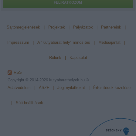
FELIRATKOZOM
Sajtómegjelenések
|
Projektek
|
Pályázatok
|
Partnereink
|
Impresszum
|
A "Kutyabarát hely" minősítés
|
Médiaajánlat
|
Rólunk
|
Kapcsolat
RSS
Copyright © 2014-2026
kutyabarathelyek.hu ®
Adatvédelem
|
ÁSZF
|
Jogi nyilatkozat
|
Értesítések kezelése
|
Süti beállítások