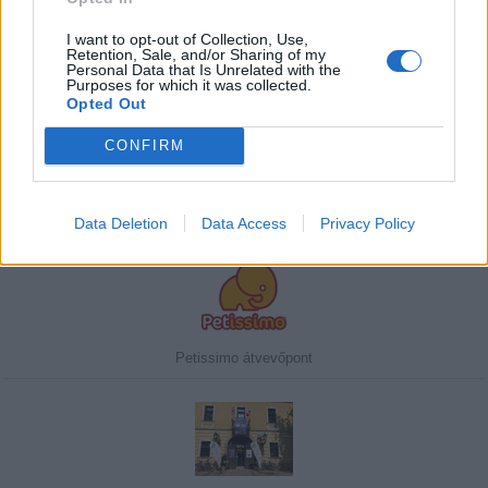
I want to opt-out of Collection, Use,
Retention, Sale, and/or Sharing of my
Personal Data that Is Unrelated with the
Purposes for which it was collected.
Javasolj egy kutyabarát helyet!
Opted Out
CONFIRM
Kedvenceink
Data Deletion
Data Access
Privacy Policy
Petissimo átvevőpont