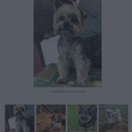
Feltöltötte: Hesz Enikő