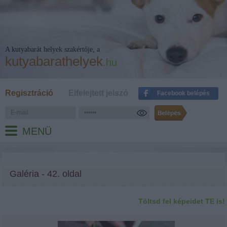
A kutyabarát helyek szakértője, a
kutyabarathelyek
.hu
Regisztráció
Elfelejtett jelszó
Facebook belépés
MENÜ
Galéria - 42. oldal
Töltsd fel képeidet TE is!