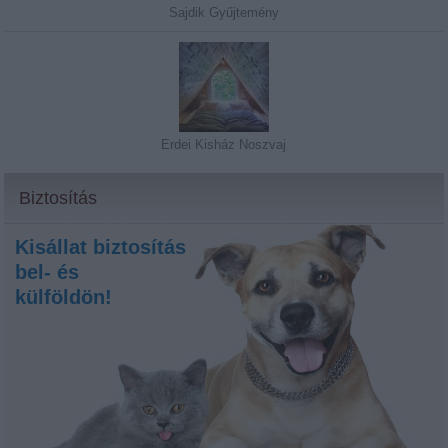
Sajdik Gyűjtemény
Erdei Kisház Noszvaj
Biztosítás
Kisállat biztosítás
bel- és
külföldön!