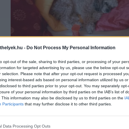
thelyek.hu -
Do Not Process My Personal Information
Hippike pihen ???? - Feltöltötte: Marcsi Fodor Kálmánné
to opt-out of the sale, sharing to third parties, or processing of your per
formation for targeted advertising by us, please use the below opt-out s
r selection. Please note that after your opt-out request is processed y
eing interest-based ads based on personal information utilized by us or
disclosed to third parties prior to your opt-out. You may separately opt-
losure of your personal information by third parties on the IAB’s list of
. This information may also be disclosed by us to third parties on the
IA
Participants
that may further disclose it to other third parties.
l Data Processing Opt Outs