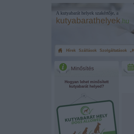
A kutyabarát helyek szakértője, a
kutyabarathelyek
.hu
Hírek
Szállások
Szolgáltatások
„K
Minősítés
Hogyan lehet minősített
kutyabarát helyed?