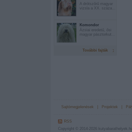
A drótszőrű magyar
vizsla a XX. száza...
Komondor
Ázsiai eredetű, ősi
magyar pásztorkut...
További fajták
Sajtómegjelenések
|
Projektek
|
Pál
RSS
Copyright © 2014-2026
kutyabarathelyek.h