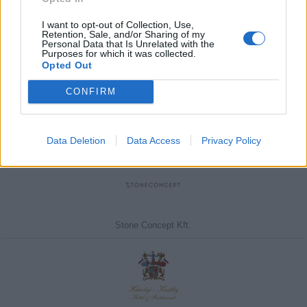
I want to opt-out of Collection, Use,
Retention, Sale, and/or Sharing of my
Personal Data that Is Unrelated with the
Purposes for which it was collected.
Javasolj egy kutyabarát helyet!
Opted Out
CONFIRM
Kedvenceink
Data Deletion
Data Access
Privacy Policy
Stone Concept Kft.