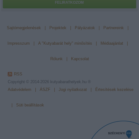
FELIRATKOZOM
Sajtómegjelenések
|
Projektek
|
Pályázatok
|
Partnereink
|
Impresszum
|
A "Kutyabarát hely" minősítés
|
Médiaajánlat
|
Rólunk
|
Kapcsolat
RSS
Copyright © 2014-2026
kutyabarathelyek.hu ®
Adatvédelem
|
ÁSZF
|
Jogi nyilatkozat
|
Értesítések kezelése
|
Süti beállítások