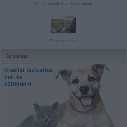
Károlyi-Kastély Hotel & Restaurant
Franciska major
Biztosítás
Kisállat biztosítás
bel- és
külföldön!