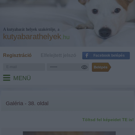
A kutyabarát helyek szakértője, a
kutyabarathelyek
.hu
Regisztráció
Elfelejtett jelszó
Facebook belépés
MENÜ
Galéria - 38. oldal
Töltsd fel képeidet TE is!