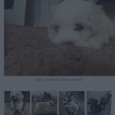
Jeges - Feltöltötte: Marika Bozsóki