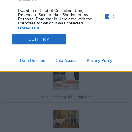
I want to opt-out of Collection, Use,
Retention, Sale, and/or Sharing of my
Personal Data that Is Unrelated with the
Purposes for which it was collected.
Javasolj egy kutyabarát helyet!
Opted Out
CONFIRM
Kedvenceink
Data Deletion
Data Access
Privacy Policy
Ardiente Spanyol Csempeház