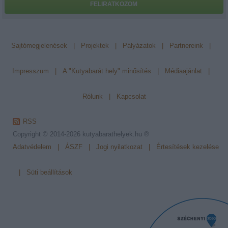
FELIRATKOZOM
Sajtómegjelenések
|
Projektek
|
Pályázatok
|
Partnereink
|
Impresszum
|
A "Kutyabarát hely" minősítés
|
Médiaajánlat
|
Rólunk
|
Kapcsolat
RSS
Copyright © 2014-2026
kutyabarathelyek.hu ®
Adatvédelem
|
ÁSZF
|
Jogi nyilatkozat
|
Értesítések kezelése
|
Süti beállítások