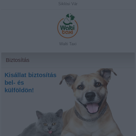
Siklósi Vár
Walti Taxi
Biztosítás
Kisállat biztosítás
bel- és
külföldön!