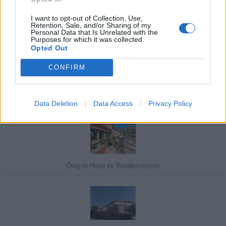
I want to opt-out of Collection, Use,
Retention, Sale, and/or Sharing of my
Personal Data that Is Unrelated with the
Purposes for which it was collected.
Javasolj egy kutyabarát helyet!
Opted Out
CONFIRM
Kedvenceink
Data Deletion
Data Access
Privacy Policy
Öreg-tó Hotel és Rendezvénytér