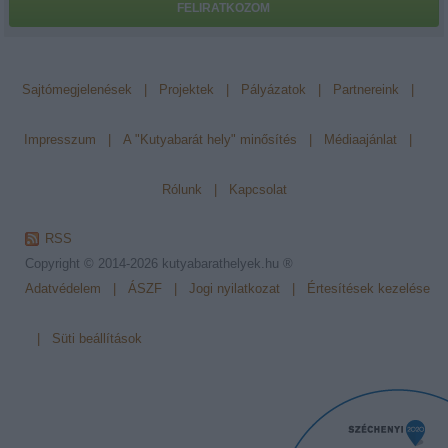
FELIRATKOZOM
Sajtómegjelenések
|
Projektek
|
Pályázatok
|
Partnereink
|
Impresszum
|
A "Kutyabarát hely" minősítés
|
Médiaajánlat
|
Rólunk
|
Kapcsolat
RSS
Copyright © 2014-2026
kutyabarathelyek.hu ®
Adatvédelem
|
ÁSZF
|
Jogi nyilatkozat
|
Értesítések kezelése
|
Süti beállítások