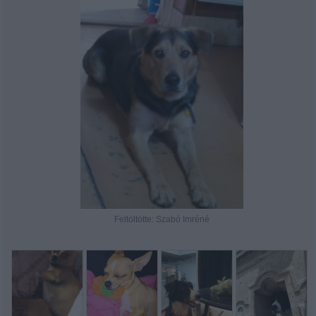
Feltöltötte: Szabó Imréné