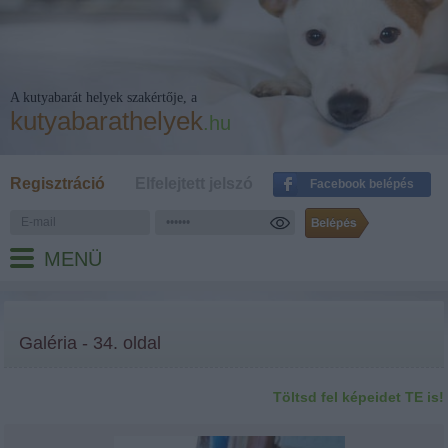
A kutyabarát helyek szakértője, a
kutyabarathelyek
.hu
Regisztráció
Elfelejtett jelszó
Facebook belépés
MENÜ
Galéria - 34. oldal
Töltsd fel képeidet TE is!