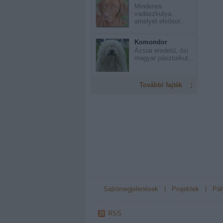
Mindenes
vadászkutya,
amelyet elsősor...
Komondor
Ázsiai eredetű, ősi
magyar pásztorkut...
További fajták
Sajtómegjelenések
|
Projektek
|
Pál
RSS