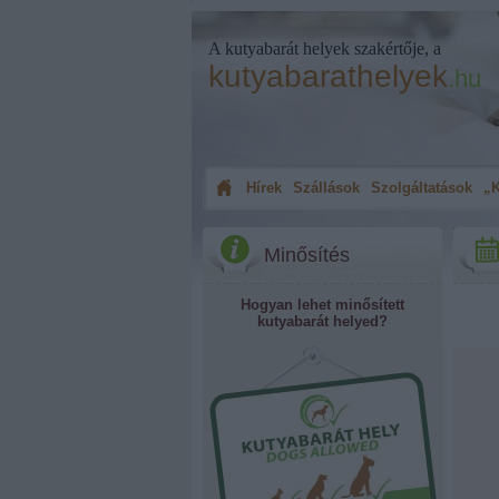
A kutyabarát helyek szakértője, a
kutyabarathelyek
.hu
Hírek
Szállások
Szolgáltatások
„K
Minősítés
Hogyan lehet minősített
kutyabarát helyed?