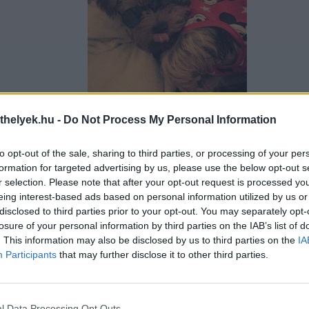
thelyek.hu -
Do Not Process My Personal Information
Szemüvegbe - Feltöltötte: Uhl Zsal
to opt-out of the sale, sharing to third parties, or processing of your per
formation for targeted advertising by us, please use the below opt-out s
r selection. Please note that after your opt-out request is processed y
eing interest-based ads based on personal information utilized by us or
disclosed to third parties prior to your opt-out. You may separately opt-
losure of your personal information by third parties on the IAB’s list of
. This information may also be disclosed by us to third parties on the
IA
Participants
that may further disclose it to other third parties.
l Data Processing Opt Outs