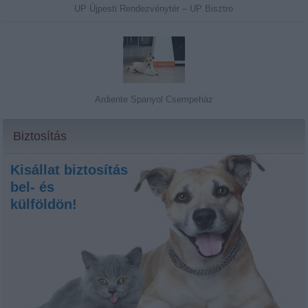
UP Újpesti Rendezvénytér – UP Bisztro
Ardiente Spanyol Csempeház
Biztosítás
Kisállat biztosítás
bel- és
külföldön!