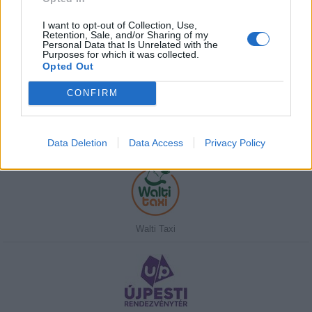
I want to opt-out of Collection, Use,
Retention, Sale, and/or Sharing of my
Personal Data that Is Unrelated with the
Purposes for which it was collected.
Javasolj egy kutyabarát helyet!
Opted Out
CONFIRM
Kedvenceink
Data Deletion
Data Access
Privacy Policy
Walti Taxi