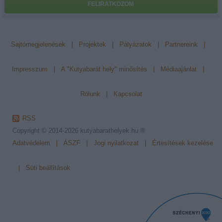
FELIRATKOZOM
Sajtómegjelenések
|
Projektek
|
Pályázatok
|
Partnereink
|
Impresszum
|
A "Kutyabarát hely" minősítés
|
Médiaajánlat
|
Rólunk
|
Kapcsolat
RSS
Copyright © 2014-2026
kutyabarathelyek.hu ®
Adatvédelem
|
ÁSZF
|
Jogi nyilatkozat
|
Értesítések kezelése
|
Süti beállítások