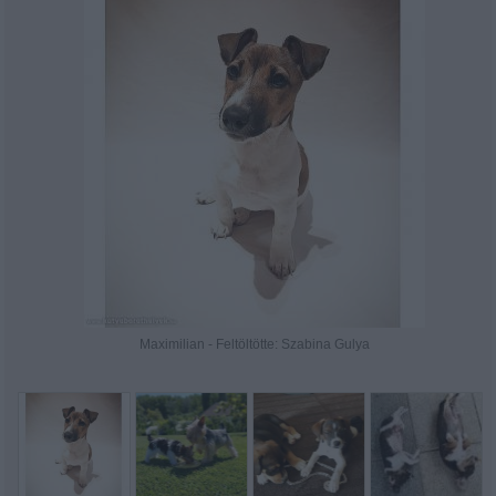
Maximilian - Feltöltötte: Szabina Gulya