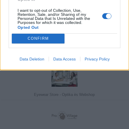
I want to opt-out of Collection, Use,
Retention, Sale, and/or Sharing of my
Personal Data that Is Unrelated with the
Purposes for which it was collected.
Javasolj egy kutyabarát helyet!
Opted Out
CONFIRM
Kedvenceink
Data Deletion
Data Access
Privacy Policy
Eyewear Store - Optika ès Webshop