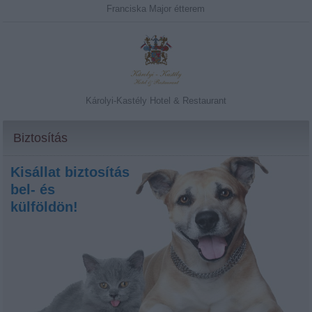
Franciska Major étterem
Károlyi-Kastély Hotel & Restaurant
Biztosítás
Kisállat biztosítás
bel- és
külföldön!