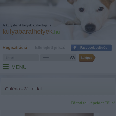
A kutyabarát helyek szakértője, a
kutyabarathelyek
.hu
Regisztráció
Elfelejtett jelszó
Facebook belépés
MENÜ
Galéria - 31. oldal
Töltsd fel képeidet TE is!