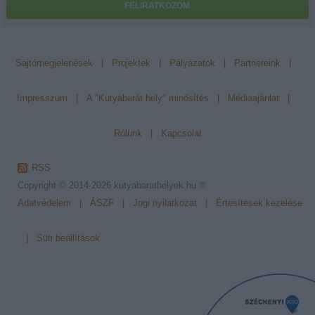
FELIRATKOZOM
Sajtómegjelenések
|
Projektek
|
Pályázatok
|
Partnereink
|
Impresszum
|
A "Kutyabarát hely" minősítés
|
Médiaajánlat
|
Rólunk
|
Kapcsolat
RSS
Copyright © 2014-2026
kutyabarathelyek.hu ®
Adatvédelem
|
ÁSZF
|
Jogi nyilatkozat
|
Értesítések kezelése
|
Süti beállítások