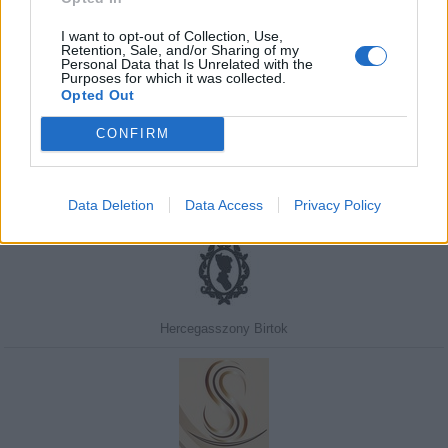
I want to opt-out of Collection, Use,
Retention, Sale, and/or Sharing of my
Personal Data that Is Unrelated with the
Purposes for which it was collected.
Javasolj egy kutyabarát helyet!
Opted Out
CONFIRM
Kedvenceink
Data Deletion
Data Access
Privacy Policy
Hercegasszony Birtok