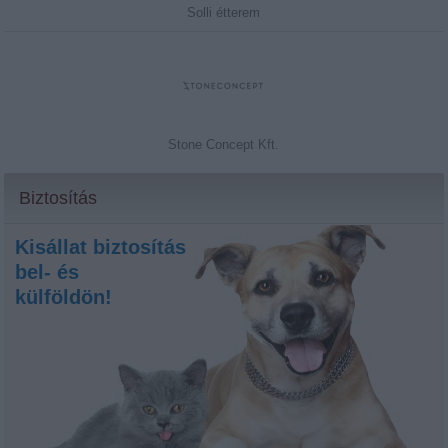
Solli étterem
Stone Concept Kft.
Biztosítás
Kisállat biztosítás
bel- és
külföldön!