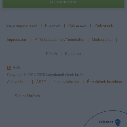
FELIRATKOZOM
Sajtómegjelenések
|
Projektek
|
Pályázatok
|
Partnereink
|
Impresszum
|
A "Kutyabarát hely" minősítés
|
Médiaajánlat
|
Rólunk
|
Kapcsolat
RSS
Copyright © 2014-2026
kutyabarathelyek.hu ®
Adatvédelem
|
ÁSZF
|
Jogi nyilatkozat
|
Értesítések kezelése
|
Süti beállítások