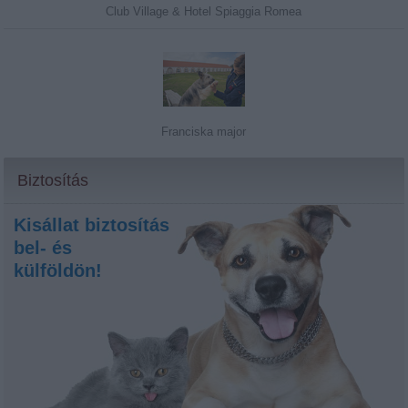
Club Village & Hotel Spiaggia Romea
Franciska major
Biztosítás
Kisállat biztosítás
bel- és
külföldön!