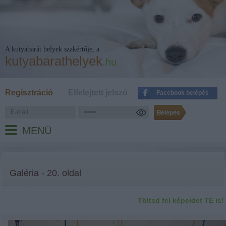
A kutyabarát helyek szakértője, a
kutyabarathelyek
.hu
Regisztráció
Elfelejtett jelszó
Facebook belépés
MENÜ
Galéria - 20. oldal
Töltsd fel képeidet TE is!