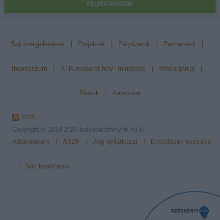
FELIRATKOZOM
Sajtómegjelenések
|
Projektek
|
Pályázatok
|
Partnereink
|
Impresszum
|
A "Kutyabarát hely" minősítés
|
Médiaajánlat
|
Rólunk
|
Kapcsolat
RSS
Copyright © 2014-2026
kutyabarathelyek.hu ®
Adatvédelem
|
ÁSZF
|
Jogi nyilatkozat
|
Értesítések kezelése
|
Süti beállítások