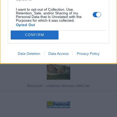
I want to opt-out of Collection, Use,
Retention, Sale, and/or Sharing of my
Personal Data that Is Unrelated with the
Purposes for which it was collected.
Javasolj egy kutyabarát helyet!
Opted Out
CONFIRM
Kedvenceink
Data Deletion
Data Access
Privacy Policy
BényeLak – zöldorom otthonos vidéki lak