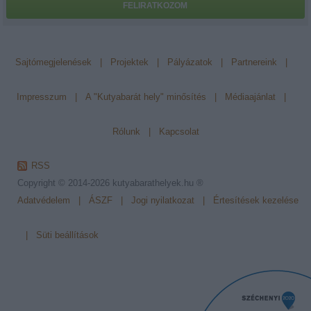
FELIRATKOZOM
Sajtómegjelenések
|
Projektek
|
Pályázatok
|
Partnereink
|
Impresszum
|
A "Kutyabarát hely" minősítés
|
Médiaajánlat
|
Rólunk
|
Kapcsolat
RSS
Copyright © 2014-2026
kutyabarathelyek.hu ®
Adatvédelem
|
ÁSZF
|
Jogi nyilatkozat
|
Értesítések kezelése
|
Süti beállítások