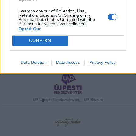
I want to opt-out of Collection, Use,
Retention, Sale, and/or Sharing of my
Personal Data that Is Unrelated with the
Purposes for which it was collected.
Javasolj egy kutyabarát helyet!
Opted Out
CONFIRM
Kedvenceink
Data Deletion
Data Access
Privacy Policy
UP Újpesti Rendezvénytér – UP Bisztro