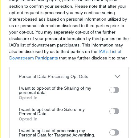
section to confirm your selection. Please note that after your
opt-out request is processed you may continue seeing
interest-based ads based on personal information utilized by
us or personal information disclosed to third parties prior to
Minősítés
your opt-out. You may separately opt-out of the further
disclosure of your personal information by third parties on the
Hogyan lehet minősített
IAB’s list of downstream participants. This information may
kutyabarát helyed?
also be disclosed by us to third parties on the
IAB’s List of
Downstream Participants
that may further disclose it to other
third parties.
Personal Data Processing Opt Outs
I want to opt-out of the Sharing of my
personal data.
Opted In
I want to opt-out of the Sale of my
Personal Data.
Tudj meg többet
Opted In
tanúsító védjegyünkről!
I want to opt-out of processing my
Megismerem
Personal Data for Targeted Advertising.