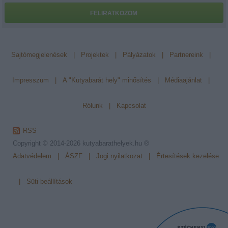
FELIRATKOZOM
Sajtómegjelenések
|
Projektek
|
Pályázatok
|
Partnereink
|
Impresszum
|
A "Kutyabarát hely" minősítés
|
Médiaajánlat
|
Rólunk
|
Kapcsolat
RSS
Copyright © 2014-2026
kutyabarathelyek.hu ®
Adatvédelem
|
ÁSZF
|
Jogi nyilatkozat
|
Értesítések kezelése
|
Süti beállítások