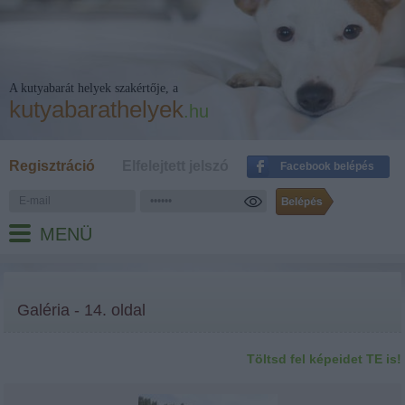
A kutyabarát helyek szakértője, a
kutyabarathelyek
.hu
Regisztráció
Elfelejtett jelszó
Facebook belépés
MENÜ
Galéria - 14. oldal
Töltsd fel képeidet TE is!