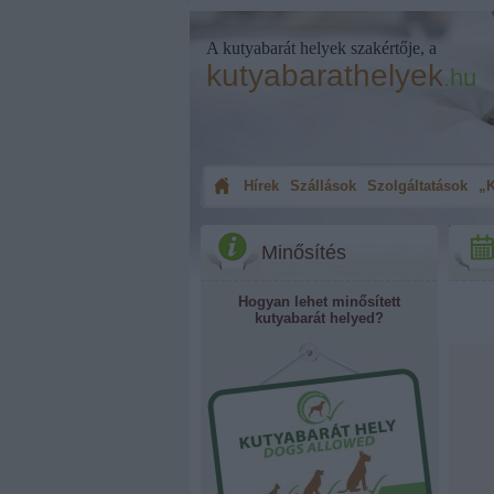
A kutyabarát helyek szakértője, a
kutyabarathelyek
.hu
Hírek
Szállások
Szolgáltatások
„K
Minősítés
Hogyan lehet minősített
kutyabarát helyed?