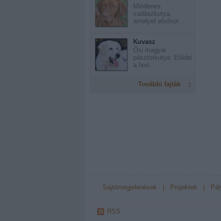
Mindenes
vadászkutya,
amelyet elsősor...
Kuvasz
Ősi magyar
pásztorkutya. Elődei
a hon...
További fajták
Sajtómegjelenések
|
Projektek
|
Pál
RSS