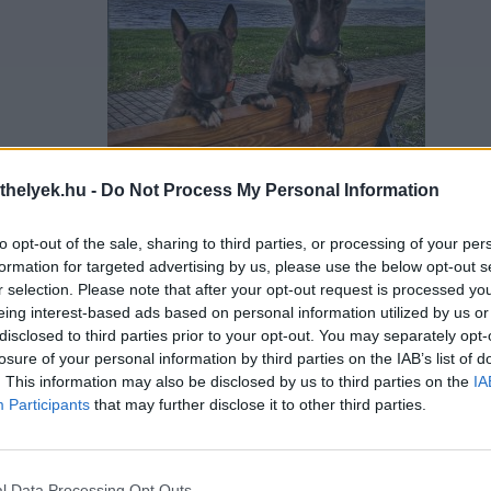
thelyek.hu -
Do Not Process My Personal Information
Feltöltötte: Mihály Reznek
to opt-out of the sale, sharing to third parties, or processing of your per
formation for targeted advertising by us, please use the below opt-out s
r selection. Please note that after your opt-out request is processed y
eing interest-based ads based on personal information utilized by us or
disclosed to third parties prior to your opt-out. You may separately opt-
losure of your personal information by third parties on the IAB’s list of
. This information may also be disclosed by us to third parties on the
IA
Participants
that may further disclose it to other third parties.
l Data Processing Opt Outs