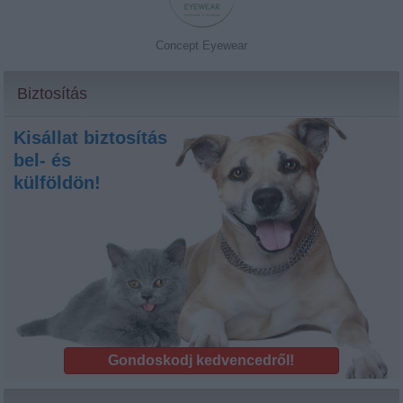
Concept Eyewear
Biztosítás
Kisállat biztosítás
bel- és
külföldön!
Gondoskodj kedvencedről!