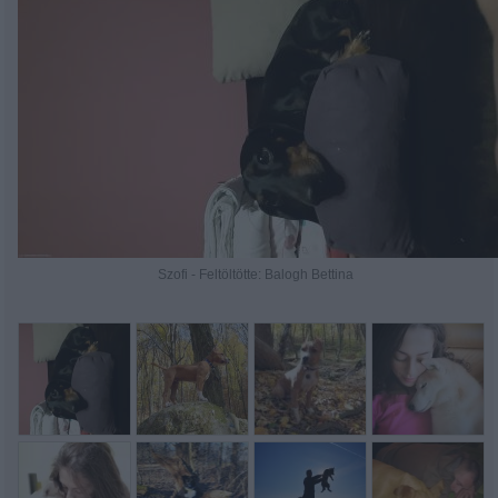
Szofi - Feltöltötte: Balogh Bettina