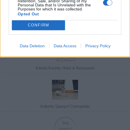
Retention, Sale, and/or Sharing of my
Personal Data that Is Unrelated with the
Purposes for which it was collected.
Opted Out
CONFIRM
Kedvenceink
Data Deletion
Data Access
Privacy Policy
Károlyi-Kastély Hotel & Restaurant
Ardiente Spanyol Csempeház