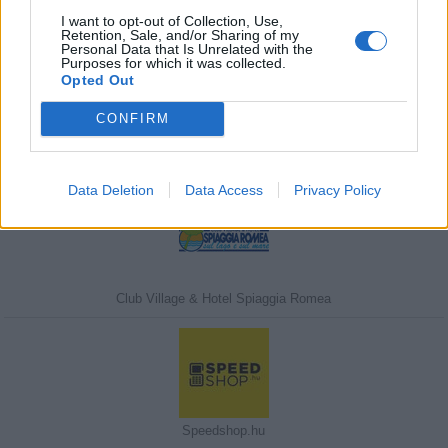
I want to opt-out of Collection, Use,
Retention, Sale, and/or Sharing of my
Personal Data that Is Unrelated with the
Javasolj egy kutyabarát helyet!
Purposes for which it was collected.
Opted Out
CONFIRM
Kedvenceink
Data Deletion
Data Access
Privacy Policy
Club Village & Hotel Spiaggia Romea
Speedshop.hu