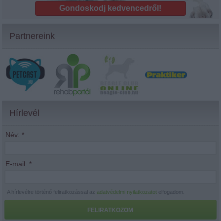
Gondoskodj kedvencedről!
Partnereink
Hírlevél
Név:
*
E-mail:
*
A hírlevélre történő feliratkozással az
adatvédelmi nyilatkozatot
elfogadom.
FELIRATKOZOM