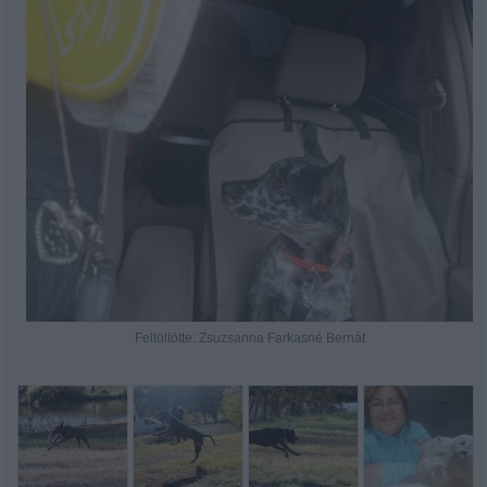
Feltöltötte: Zsuzsanna Farkasné Bernát