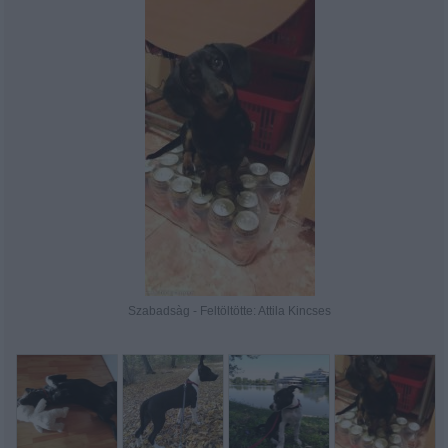
Szabadsàg - Feltöltötte: Attila Kincses