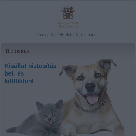
Károlyi-Kastély Hotel & Restaurant
Biztosítás
Kisállat biztosítás
bel- és
külföldön!