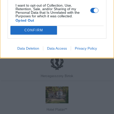
I want to opt-out of Collection, Use,
Retention, Sale, and/or Sharing of my
Personal Data that Is Unrelated with the
Javasolj egy kutyabarát helyet!
Purposes for which it was collected.
Opted Out
CONFIRM
Kedvenceink
Data Deletion
Data Access
Privacy Policy
Hercegasszony Birtok
Hotel Platán**