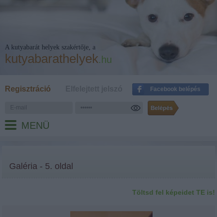
A kutyabarát helyek szakértője, a
kutyabarathelyek
.hu
Regisztráció
Elfelejtett jelszó
Facebook belépés
MENÜ
Galéria - 5. oldal
Töltsd fel képeidet TE is!