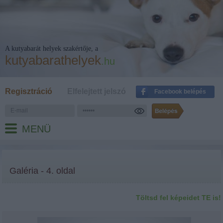
A kutyabarát helyek szakértője, a
kutyabarathelyek
.hu
Regisztráció
Elfelejtett jelszó
Facebook belépés
MENÜ
Galéria - 4. oldal
Töltsd fel képeidet TE is!