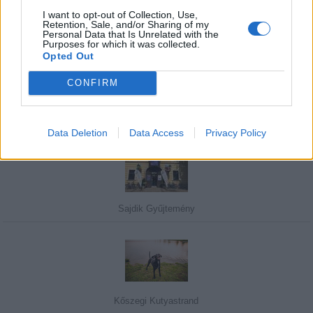
I want to opt-out of Collection, Use,
Retention, Sale, and/or Sharing of my
Personal Data that Is Unrelated with the
Javasolj egy kutyabarát helyet!
Purposes for which it was collected.
Opted Out
CONFIRM
Kedvenceink
Data Deletion
Data Access
Privacy Policy
Sajdik Gyűjtemény
Kőszegi Kutyastrand