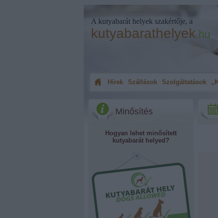
A kutyabarát helyek szakértője, a
kutyabarathelyek
.hu
Hírek
Szállások
Szolgáltatások
„K
Minősítés
Hogyan lehet minősített
kutyabarát helyed?