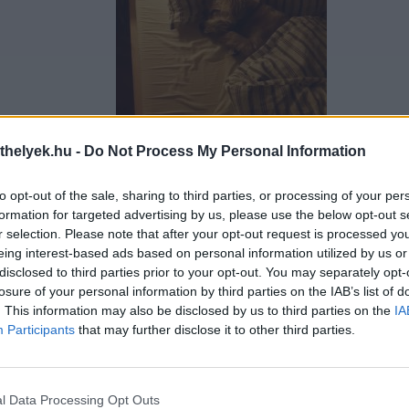
thelyek.hu -
Do Not Process My Personal Information
Feltöltötte: Ormos Zsanett
to opt-out of the sale, sharing to third parties, or processing of your per
formation for targeted advertising by us, please use the below opt-out s
r selection. Please note that after your opt-out request is processed y
eing interest-based ads based on personal information utilized by us or
disclosed to third parties prior to your opt-out. You may separately opt-
losure of your personal information by third parties on the IAB’s list of
. This information may also be disclosed by us to third parties on the
IA
Participants
that may further disclose it to other third parties.
l Data Processing Opt Outs