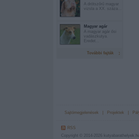
A drótszőrű magyar
vizsla a XX. száza...
Magyar agár
A magyar agár ősi
vadászkutya.
Eredet...
További fajták
Sajtómegjelenések
|
Projektek
|
Pál
RSS
Copyright © 2014-2026
kutyabarathelyek.h