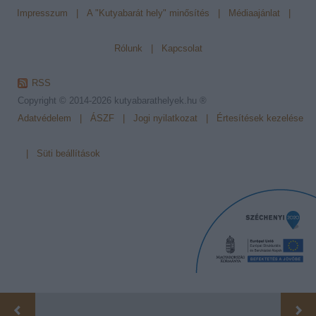
Impresszum
|
A "Kutyabarát hely" minősítés
|
Médiaajánlat
|
Rólunk
|
Kapcsolat
RSS
Copyright © 2014-2026
kutyabarathelyek.hu ®
Adatvédelem
|
ÁSZF
|
Jogi nyilatkozat
|
Értesítések kezelése
|
Süti beállítások