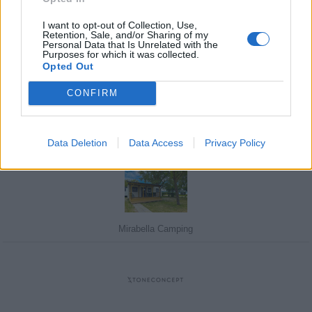
I want to opt-out of Collection, Use,
Retention, Sale, and/or Sharing of my
Personal Data that Is Unrelated with the
Purposes for which it was collected.
Javasolj egy kutyabarát helyet!
Opted Out
CONFIRM
Kedvenceink
Data Deletion
Data Access
Privacy Policy
Mirabella Camping