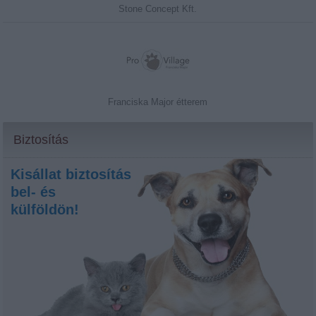
Stone Concept Kft.
Franciska Major étterem
Biztosítás
Kisállat biztosítás
bel- és
külföldön!