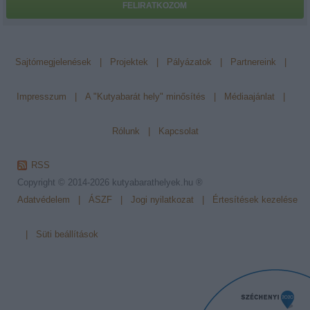
FELIRATKOZOM
Sajtómegjelenések
|
Projektek
|
Pályázatok
|
Partnereink
|
Impresszum
|
A "Kutyabarát hely" minősítés
|
Médiaajánlat
|
Rólunk
|
Kapcsolat
RSS
Copyright © 2014-2026
kutyabarathelyek.hu ®
Adatvédelem
|
ÁSZF
|
Jogi nyilatkozat
|
Értesítések kezelése
|
Süti beállítások