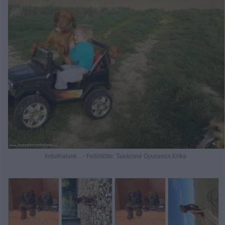
Indulhatunk... - Feltöltötte: Takácsné Gyurasics Erika