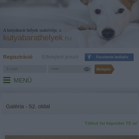
A kutyabarát helyek szakértője, a
kutyabarathelyek
.hu
Regisztráció
Elfelejtett jelszó
Facebook belépés
MENÜ
Galéria - 52. oldal
Töltsd fel képeidet TE is!