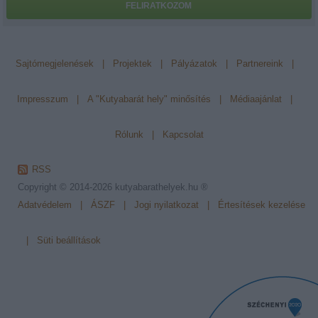
FELIRATKOZOM
Sajtómegjelenések
|
Projektek
|
Pályázatok
|
Partnereink
|
Impresszum
|
A "Kutyabarát hely" minősítés
|
Médiaajánlat
|
Rólunk
|
Kapcsolat
RSS
Copyright © 2014-2026
kutyabarathelyek.hu ®
Adatvédelem
|
ÁSZF
|
Jogi nyilatkozat
|
Értesítések kezelése
|
Süti beállítások