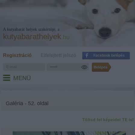
A kutyabarát helyek szakértője, a
kutyabarathelyek
.hu
Regisztráció
Elfelejtett jelszó
Facebook belépés
MENÜ
Galéria - 52. oldal
Töltsd fel képeidet TE is!