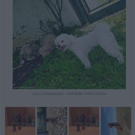
Zara a birkapásztor - Feltöltötte: Pethő Dorina