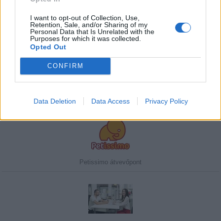
I want to opt-out of Collection, Use,
Retention, Sale, and/or Sharing of my
Personal Data that Is Unrelated with the
Purposes for which it was collected.
Javasolj egy kutyabarát helyet!
Opted Out
CONFIRM
Kedvenceink
Data Deletion
Data Access
Privacy Policy
Petissimo átvevőpont