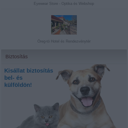
Eyewear Store - Optika ès Webshop
Öreg-tó Hotel és Rendezvénytér
Biztosítás
Kisállat biztosítás
bel- és
külföldön!