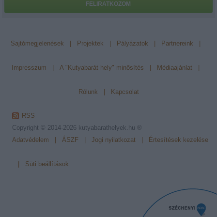
FELIRATKOZOM
Sajtómegjelenések
|
Projektek
|
Pályázatok
|
Partnereink
|
Impresszum
|
A "Kutyabarát hely" minősítés
|
Médiaajánlat
|
Rólunk
|
Kapcsolat
RSS
Copyright © 2014-2026
kutyabarathelyek.hu ®
Adatvédelem
|
ÁSZF
|
Jogi nyilatkozat
|
Értesítések kezelése
|
Süti beállítások