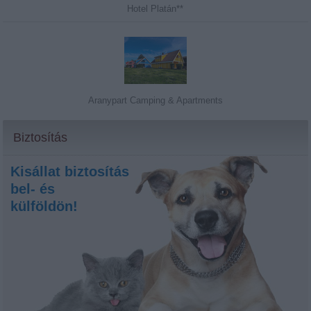
Hotel Platán**
Aranypart Camping & Apartments
Biztosítás
Kisállat biztosítás
bel- és
külföldön!