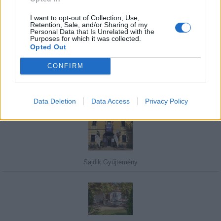
I want to opt-out of Collection, Use,
Retention, Sale, and/or Sharing of my
Personal Data that Is Unrelated with the
Purposes for which it was collected.
Javasolj egy kutyabarát helyet!
Opted Out
CONFIRM
Kedvenceink
Data Deletion
Data Access
Privacy Policy
Sajdik Gyűjtemény