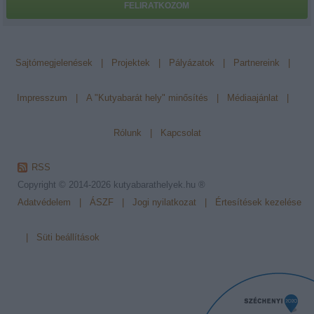
FELIRATKOZOM
Sajtómegjelenések
|
Projektek
|
Pályázatok
|
Partnereink
|
Impresszum
|
A "Kutyabarát hely" minősítés
|
Médiaajánlat
|
Rólunk
|
Kapcsolat
RSS
Copyright © 2014-2026
kutyabarathelyek.hu ®
Adatvédelem
|
ÁSZF
|
Jogi nyilatkozat
|
Értesítések kezelése
|
Süti beállítások