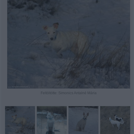
Feltöltötte: Simonics Antalné Mária