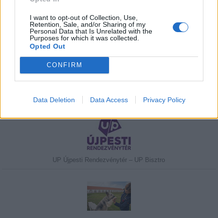
I want to opt-out of Collection, Use,
Retention, Sale, and/or Sharing of my
Personal Data that Is Unrelated with the
Purposes for which it was collected.
Javasolj egy kutyabarát helyet!
Opted Out
CONFIRM
Kedvenceink
Data Deletion
Data Access
Privacy Policy
UP Újpesti Rendezvénytér – UP Bisztro