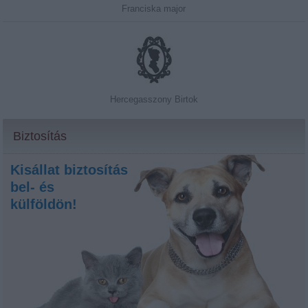
Franciska major
Hercegasszony Birtok
Biztosítás
Kisállat biztosítás
bel- és
külföldön!