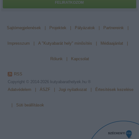
FELIRATKOZOM
Sajtómegjelenések
|
Projektek
|
Pályázatok
|
Partnereink
|
Impresszum
|
A "Kutyabarát hely" minősítés
|
Médiaajánlat
|
Rólunk
|
Kapcsolat
RSS
Copyright © 2014-2026
kutyabarathelyek.hu ®
Adatvédelem
|
ÁSZF
|
Jogi nyilatkozat
|
Értesítések kezelése
|
Süti beállítások