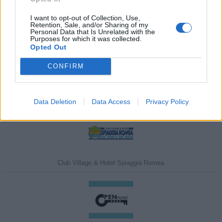
I want to opt-out of Collection, Use,
Retention, Sale, and/or Sharing of my
Personal Data that Is Unrelated with the
Purposes for which it was collected.
Javasolj egy kutyabarát helyet!
Opted Out
CONFIRM
Kedvenceink
Data Deletion
Data Access
Privacy Policy
Club Village & Hotel Spiaggia Romea