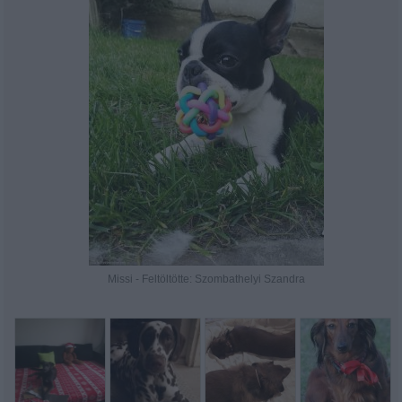
Missi - Feltöltötte: Szombathelyi Szandra