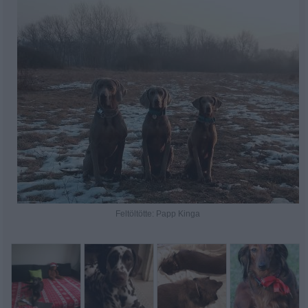
Feltöltötte: Papp Kinga