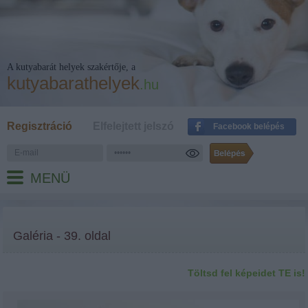
A kutyabarát helyek szakértője, a
kutyabarathelyek
.hu
Regisztráció
Elfelejtett jelszó
Facebook belépés
MENÜ
Galéria - 39. oldal
Töltsd fel képeidet TE is!