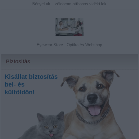
BényeLak – zöldorom otthonos vidéki lak
Eyewear Store - Optika ès Webshop
Biztosítás
Kisállat biztosítás
bel- és
külföldön!