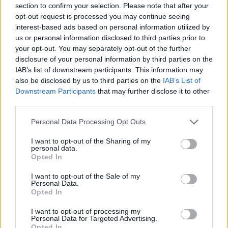
section to confirm your selection. Please note that after your
opt-out request is processed you may continue seeing
interest-based ads based on personal information utilized by
Minősítés
us or personal information disclosed to third parties prior to
your opt-out. You may separately opt-out of the further
Hogyan lehet minősített
disclosure of your personal information by third parties on the
kutyabarát helyed?
IAB’s list of downstream participants. This information may
also be disclosed by us to third parties on the
IAB’s List of
Downstream Participants
that may further disclose it to other
third parties.
Personal Data Processing Opt Outs
I want to opt-out of the Sharing of my
personal data.
Opted In
I want to opt-out of the Sale of my
Personal Data.
Tudj meg többet
Opted In
tanúsító védjegyünkről!
Megismerem
I want to opt-out of processing my
Personal Data for Targeted Advertising.
Opted In