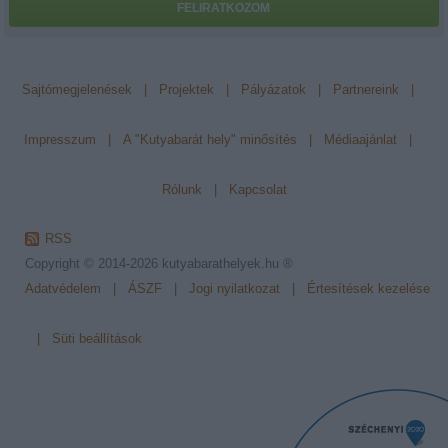
FELIRATKOZOM
Sajtómegjelenések
|
Projektek
|
Pályázatok
|
Partnereink
|
Impresszum
|
A "Kutyabarát hely" minősítés
|
Médiaajánlat
|
Rólunk
|
Kapcsolat
RSS
Copyright © 2014-2026
kutyabarathelyek.hu ®
Adatvédelem
|
ÁSZF
|
Jogi nyilatkozat
|
Értesítések kezelése
|
Süti beállítások