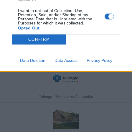
I want to opt-out of Collection, Use,
Retention, Sale, and/or Sharing of my
Personal Data that Is Unrelated with the
Purposes for which it was collected.
Javasolj egy kutyabarát helyet!
Opted Out
CONFIRM
Kedvenceink
Data Deletion
Data Access
Privacy Policy
Tolnagro Petshop és Állatpatika