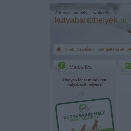
A kutyabarát helyek szakértője, a
kutyabarathelyek
.hu
Hírek
Szállások
Szolgáltatások
„K
Minősítés
Hogyan lehet minősített
kutyabarát helyed?