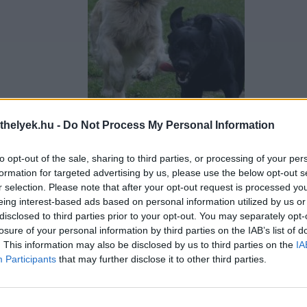
thelyek.hu -
Do Not Process My Personal Information
Hajsza - Feltöltötte: Gábor Olivér
to opt-out of the sale, sharing to third parties, or processing of your per
formation for targeted advertising by us, please use the below opt-out s
r selection. Please note that after your opt-out request is processed y
eing interest-based ads based on personal information utilized by us or
disclosed to third parties prior to your opt-out. You may separately opt-
losure of your personal information by third parties on the IAB’s list of
. This information may also be disclosed by us to third parties on the
IA
Participants
that may further disclose it to other third parties.