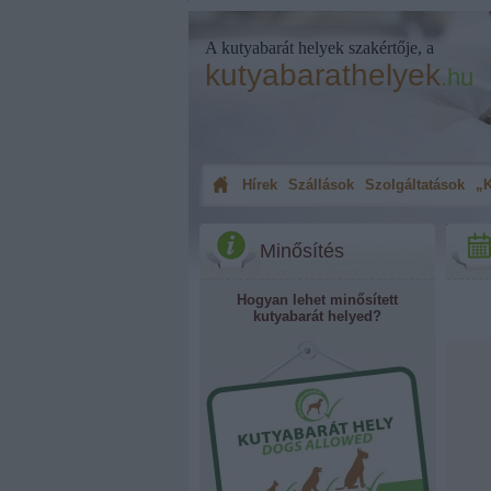
A kutyabarát helyek szakértője, a
kutyabarathelyek
.hu
Hírek
Szállások
Szolgáltatások
„K
Minősítés
Hogyan lehet minősített
kutyabarát helyed?