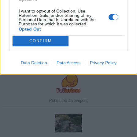
I want to opt-out of Collection, Use,
Retention, Sale, and/or Sharing of my
Personal Data that Is Unrelated with the
Purposes for which it was collected.
Javasolj egy kutyabarát helyet!
Opted Out
CONFIRM
Kedvenceink
Data Deletion
Data Access
Privacy Policy
Petissimo átvevőpont