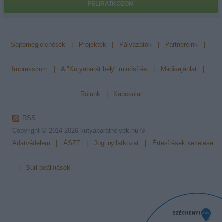
FELIRATKOZOM
Sajtómegjelenések
|
Projektek
|
Pályázatok
|
Partnereink
|
Impresszum
|
A "Kutyabarát hely" minősítés
|
Médiaajánlat
|
Rólunk
|
Kapcsolat
RSS
Copyright © 2014-2026
kutyabarathelyek.hu ®
Adatvédelem
|
ÁSZF
|
Jogi nyilatkozat
|
Értesítések kezelése
|
Süti beállítások