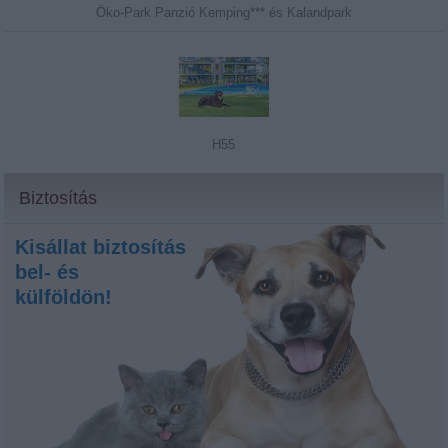
Öko-Park Panzió Kemping*** és Kalandpark
H55
Biztosítás
Kisállat biztosítás
bel- és
külföldön!