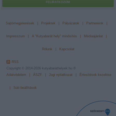
FELIRATKOZOM
Sajtómegjelenések
|
Projektek
|
Pályázatok
|
Partnereink
|
Impresszum
|
A "Kutyabarát hely" minősítés
|
Médiaajánlat
|
Rólunk
|
Kapcsolat
RSS
Copyright © 2014-2026
kutyabarathelyek.hu ®
Adatvédelem
|
ÁSZF
|
Jogi nyilatkozat
|
Értesítések kezelése
|
Süti beállítások