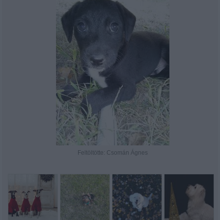
Feltöltötte: Csomán Ágnes