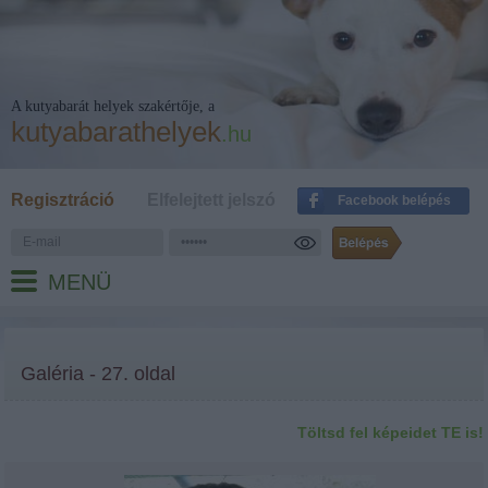
A kutyabarát helyek szakértője, a
kutyabarathelyek
.hu
Regisztráció
Elfelejtett jelszó
Facebook belépés
MENÜ
Galéria - 27. oldal
Töltsd fel képeidet TE is!