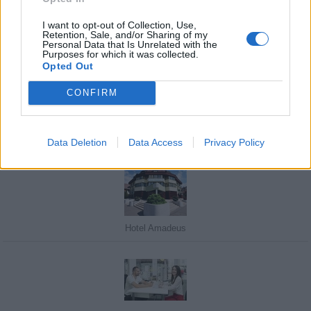
I want to opt-out of Collection, Use,
Retention, Sale, and/or Sharing of my
Personal Data that Is Unrelated with the
Purposes for which it was collected.
Javasolj egy kutyabarát helyet!
Opted Out
CONFIRM
Kedvenceink
Data Deletion
Data Access
Privacy Policy
Hotel Amadeus