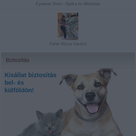
Eyewear Store - Optika ès Webshop
Fehér Rózsa Kávézó
Biztosítás
Kisállat biztosítás
bel- és
külföldön!