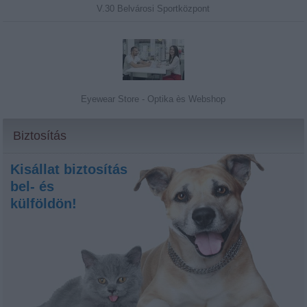
V.30 Belvárosi Sportközpont
Eyewear Store - Optika ès Webshop
Biztosítás
Kisállat biztosítás
bel- és
külföldön!