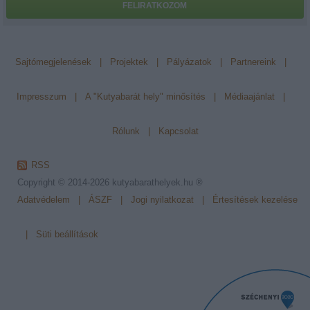
FELIRATKOZOM
Sajtómegjelenések
|
Projektek
|
Pályázatok
|
Partnereink
|
Impresszum
|
A "Kutyabarát hely" minősítés
|
Médiaajánlat
|
Rólunk
|
Kapcsolat
RSS
Copyright © 2014-2026
kutyabarathelyek.hu ®
Adatvédelem
|
ÁSZF
|
Jogi nyilatkozat
|
Értesítések kezelése
|
Süti beállítások