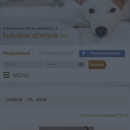
A kutyabarát helyek szakértője, a
kutyabarathelyek
.hu
Regisztráció
Elfelejtett jelszó
Facebook belépés
MENÜ
Galéria - 26. oldal
Töltsd fel képeidet TE is!