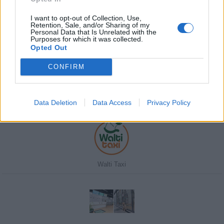
I want to opt-out of Collection, Use,
Retention, Sale, and/or Sharing of my
Personal Data that Is Unrelated with the
Purposes for which it was collected.
Javasolj egy kutyabarát helyet!
Opted Out
CONFIRM
Kedvenceink
Data Deletion
Data Access
Privacy Policy
Walti Taxi