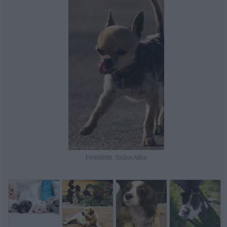
Feltöltötte: Szűcs Attila