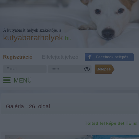
A kutyabarát helyek szakértője, a
kutyabarathelyek
.hu
Regisztráció
Elfelejtett jelszó
Facebook belépés
MENÜ
Galéria - 26. oldal
Töltsd fel képeidet TE is!