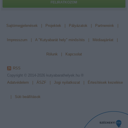
FELIRATKOZOM
Sajtómegjelenések
|
Projektek
|
Pályázatok
|
Partnereink
|
Impresszum
|
A "Kutyabarát hely" minősítés
|
Médiaajánlat
|
Rólunk
|
Kapcsolat
RSS
Copyright © 2014-2026
kutyabarathelyek.hu ®
Adatvédelem
|
ÁSZF
|
Jogi nyilatkozat
|
Értesítések kezelése
|
Süti beállítások