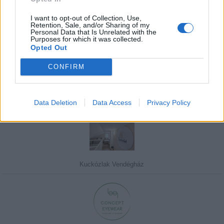
I want to opt-out of Collection, Use,
Retention, Sale, and/or Sharing of my
Personal Data that Is Unrelated with the
Purposes for which it was collected.
Javasolj egy kutyabarát helyet!
Opted Out
CONFIRM
Kedvenceink
Data Deletion
Data Access
Privacy Policy
Kuckózlak Vendégház