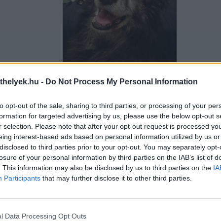
thelyek.hu -
Do Not Process My Personal Information
Feltöltötte: Andi Németh
to opt-out of the sale, sharing to third parties, or processing of your per
formation for targeted advertising by us, please use the below opt-out s
r selection. Please note that after your opt-out request is processed y
eing interest-based ads based on personal information utilized by us or
disclosed to third parties prior to your opt-out. You may separately opt-
losure of your personal information by third parties on the IAB’s list of
. This information may also be disclosed by us to third parties on the
IA
Participants
that may further disclose it to other third parties.
l Data Processing Opt Outs