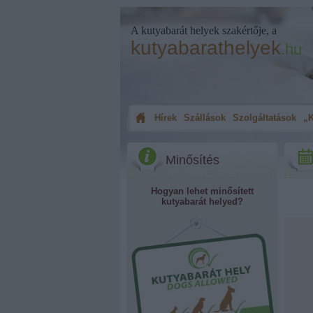
A kutyabarát helyek szakértője, a
kutyabarathelyek
.hu
Hírek
Szállások
Szolgáltatások
„K
Minősítés
Hogyan lehet minősített
kutyabarát helyed?