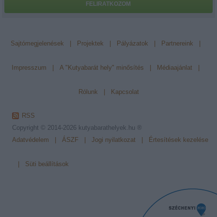
FELIRATKOZOM
Sajtómegjelenések
|
Projektek
|
Pályázatok
|
Partnereink
|
Impresszum
|
A "Kutyabarát hely" minősítés
|
Médiaajánlat
|
Rólunk
|
Kapcsolat
RSS
Copyright © 2014-2026
kutyabarathelyek.hu ®
Adatvédelem
|
ÁSZF
|
Jogi nyilatkozat
|
Értesítések kezelése
|
Süti beállítások