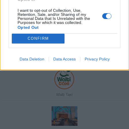
Kutyabarathelyek.hu
I want to opt-out of Collection, Use,
Retention, Sale, and/or Sharing of my
Personal Data that Is Unrelated with the
Purposes for which it was collected.
Javasolj egy kutyabarát helyet!
Opted Out
CONFIRM
Kedvenceink
Data Deletion
Data Access
Privacy Policy
Walti Taxi